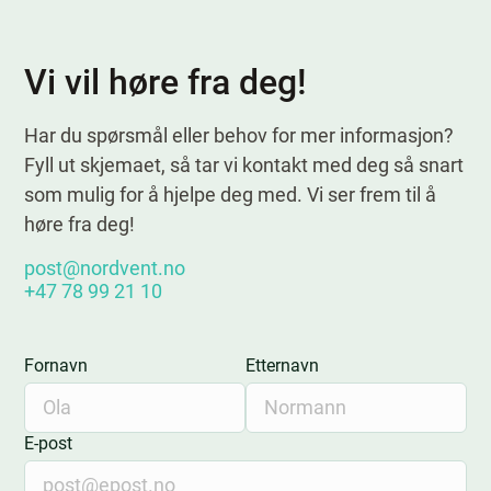
Vi vil høre fra deg!
Har du spørsmål eller behov for mer informasjon?
Fyll ut skjemaet, så tar vi kontakt med deg så snart
som mulig for å hjelpe deg med. Vi ser frem til å
høre fra deg!
post@nordvent.no
+47 78 99 21 10
Fornavn
Etternavn
E-post