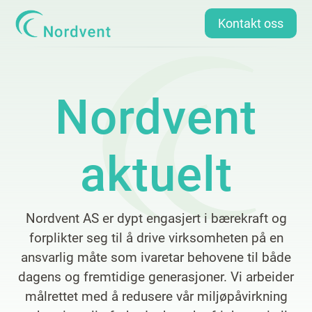
Kontakt oss
Nordvent
aktuelt
​Nordvent AS er dypt engasjert i bærekraft og
forplikter seg til å drive virksomheten på en
ansvarlig måte som ivaretar behovene til både
dagens og fremtidige generasjoner. Vi arbeider
målrettet med å redusere vår miljøpåvirkning